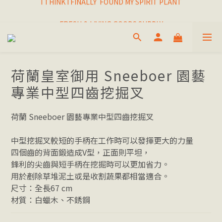
I THINK I FINALLY  FOUND MY SPIRIT PLANT
FRESH & LIVING GOODS SUPPLY
HAPPINESNESS IS HAVING LOTS OF PLANTS
I THINK I FINALLY  FOUND MY SPIRIT PLANT
荷蘭皇室御用 Sneeboer 園藝
專業中型四齒挖掘叉
荷蘭 Sneeboer 園藝專業中型四齒挖掘叉
中型挖掘叉較短的手柄在工作時可以發揮更大的力量
四個齒的背面鍛造成V型，正面則平坦，
鋒利的尖齒與短手柄在挖掘時可以更加省力。
用於剷除草堆泥土或是收割蔬果都相當適合。
尺寸：全長67 cm
材質：白蠟木、不銹鋼