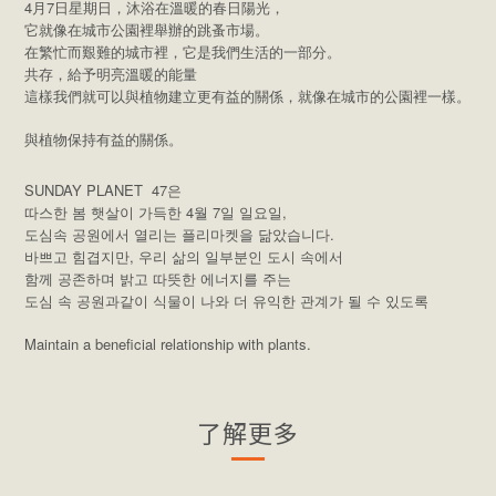
4月7日星期日，沐浴在溫暖的春日陽光，
它就像在城市公園裡舉辦的跳蚤市場。
在繁忙而艱難的城市裡，它是我們生活的一部分。
共存，給予明亮溫暖的能量
這樣我們就可以與植物建立更有益的關係，就像在城市的公園裡一樣。
與植物保持有益的關係。
SUNDAY PLANET 47은
따스한 봄 햇살이 가득한 4월 7일 일요일,
도심속 공원에서 열리는 플리마켓을 닮았습니다.
바쁘고 힘겹지만, 우리 삶의 일부분인 도시 속에서
함께 공존하며 밝고 따뜻한 에너지를 주는
도심 속 공원과같이 식물이 나와 더 유익한 관계가 될 수 있도록
Maintain a beneficial relationship with plants.
了解更多