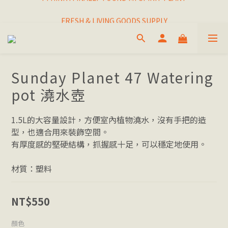
I THINK I FINALLY  FOUND MY SPIRIT PLANT
FRESH & LIVING GOODS SUPPLY
HAPPINESNESS IS HAVING LOTS OF PLANTS
I THINK I FINALLY  FOUND MY SPIRIT PLANT
Sunday Planet 47 Watering
pot 澆水壺
1.5L的大容量設計，方便室內植物澆水，沒有手把的造
型，也適合用來裝飾空間。
有厚度感的堅硬結構，抓握感十足，可以穩定地使用。
材質：塑料
NT$550
顏色