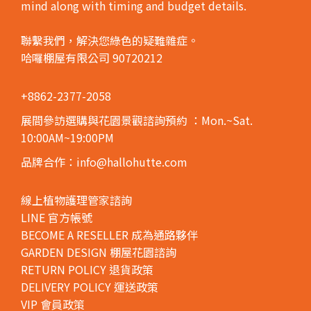
mind along with timing and budget details.
聯繫我們，解決您綠色的疑難雜症。
哈囉棚屋有限公司 90720212
+8862-2377-2058
展間參訪選購與花園景觀諮詢預約
：Mon.~Sat.
10:00AM~19:00PM
品牌合作：info@hallohutte.com
線上植物護理管家諮詢
LINE 官方帳號
BECOME A RESELLER 成為通路夥伴
GARDEN DESIGN 棚屋花園諮詢
RETURN POLICY 退貨政策
DELIVERY POLICY 運送政策
VIP 會員政策