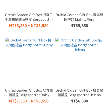
STYLE
盆器款
Orchid Garden Gift Box 擬真日
Orchid Garden Gift Box 擬真蘭
式
本瀑布蝴蝶蘭禮盆 Bergspotter
園禮盆 Lightly Vera
D16cm
NT$3,850 ~ NT$3,980
NT$9,850
HANGING
懸吊款
(1)
TABLETOP
桌上型
(12)
SIZE
尺寸
LARGE
較大的
Orchid Garden Gift Box 擬真蘭
Orchid Garden Gift Box 擬真蘭
(3)
園禮盆 Bergspotter Daisy
園禮盆 Bergspotter Helena
MEDIUM
NT$7,350 ~ NT$8,550
NT$6,500
中等的