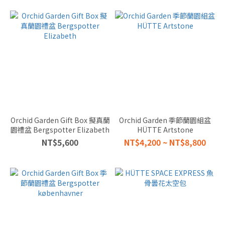
(12)
SMALL
較小的
(3)
LIGHT
光源
LOW
LIGHT
在陰暗
Orchid Garden Gift Box 擬真蘭
Orchid Garden 季節蘭園組盆
處也沒
園禮盆 Bergspotter Elizabeth
HÜTTE Artstone
問題
NT$5,600
NT$4,200 ~ NT$8,800
(12)
BRIGHT-
MEDIUM
INDIRECT
在間接陽
光下才會