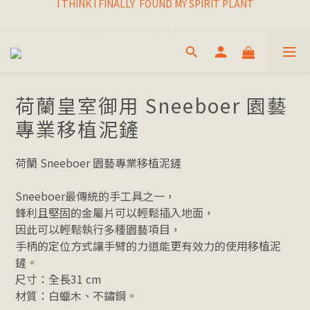
I THINK I FINALLY  FOUND MY SPIRIT PLANT
FRESH & LIVING GOODS SUPPLY
HAPPINESNESS IS HAVING LOTS OF PLANTS
I THINK I FINALLY  FOUND MY SPIRIT PLANT
荷蘭皇室御用 Sneeboer 園藝
專業移植泥鏟
荷蘭 Sneeboer 園藝專業移植泥鏟
Sneeboer最傳統的手工具之一，
鋒利且堅固的金屬片可以輕鬆插入地面，
因此可以輕鬆執行多種園藝項目，
手柄的定位方式讓手臂的力道能更有效力的使用移植泥
鏟。
尺寸：全長31 cm
材質：白蠟木、不鏽鋼。