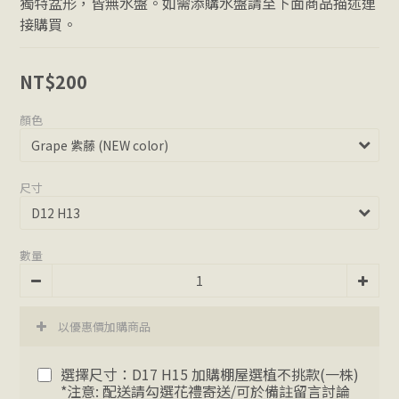
獨特盆形，皆無水盤。如需添購水盤請至下面商品描述連
接購買。
NT$200
顏色
尺寸
數量
以優惠價加購商品
選擇尺寸：D17 H15 加購棚屋選植不挑款(一株)
*注意: 配送請勾選花禮寄送/可於備註留言討論