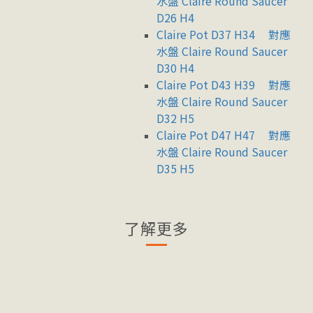
水盤 Claire Round Saucer
D26 H4
Claire Pot D37 H34
對應
水盤 Claire Round Saucer
D30 H4
Claire Pot D43 H39
對應
水盤 Claire Round Saucer
D32 H5
Claire Pot D47 H47
對應
水盤 Claire Round Saucer
D35 H5
了解更多