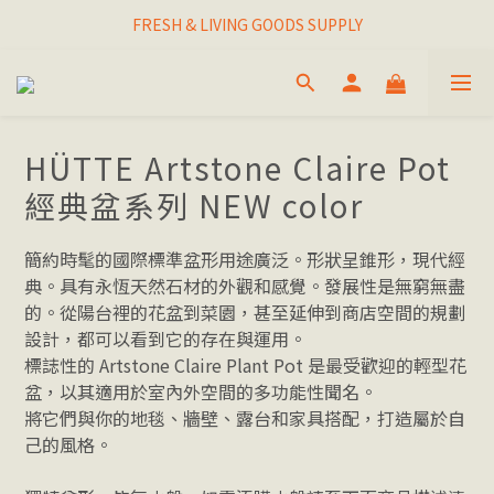
FRESH & LIVING GOODS SUPPLY
I THINK I FINALLY  FOUND MY SPIRIT PLANT
HAPPINESNESS IS HAVING LOTS OF PLANTS
I THINK I FINALLY  FOUND MY SPIRIT PLANT
HÜTTE Artstone Claire Pot
經典盆系列 NEW color
簡約時髦的國際標準盆形用途廣泛。形狀呈錐形，現代經
典。具有永恆天然石材的外觀和感覺。發展性是無窮無盡
的。從陽台裡的花盆到菜園，甚至延伸到商店空間的規劃
設計，都可以看到它的存在與運用。
標誌性的 Artstone Claire Plant Pot 是最受歡迎的輕型花
盆，以其適用於室內外空間的多功能性聞名。
將它們與你的地毯、牆壁、露台和家具搭配，打造屬於自
己的風格。