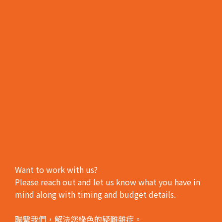
Want to work with us?
Please reach out and let us know what you have in
mind along with timing and budget details.
聯繫我們，解決您綠色的疑難雜症。