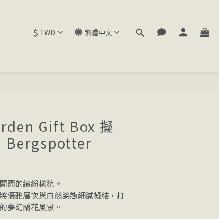
$
TWD
繁體中文
rden Gift Box 擬
ergspotter
蘭園的繽紛樣貌。
將優雅層次與自然姿態細膩凝結，打
的夢幻蘭花風景。